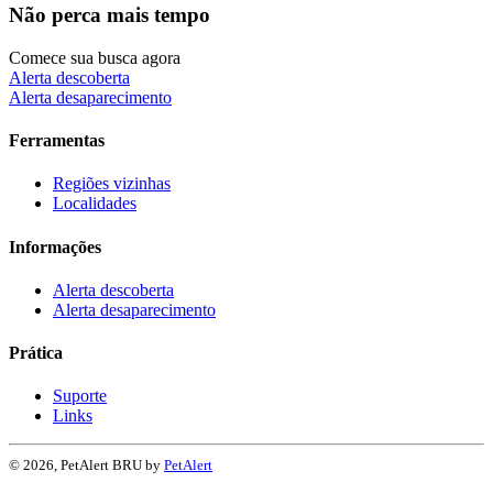
Não perca mais tempo
Comece sua busca agora
Alerta descoberta
Alerta desaparecimento
Ferramentas
Regiões vizinhas
Localidades
Informações
Alerta descoberta
Alerta desaparecimento
Prática
Suporte
Links
© 2026, PetAlert BRU by
PetAlert