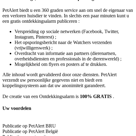
PetAlert biedt u een 360 graden service aan om snel de eigenaar van
een verloren huisdier te vinden. In slechts een paar minuten kunt u
een gratis ontdekkingsalarm publiceren :
Verspreiding op sociale netwerken (Facebook, Twitter,
Instagram, Pinterest) ;
Het opsporingsbericht naar de Watchers verzenden
(vrijwilligerswerk) ;
Overdracht van informatie aan partners (dierenartsen,
overheidsdiensten en professionals in de dierenwereld) ;
Mogelijkheid om flyers en posters af te drukken.
Alle inhoud wordt gevalideerd door onze diensten. PetAlert
verzendt uw persoonlijke gegevens niet en biedt een
koppelingssysteem aan dat uw anonimiteit garandeert.
De creatie van een Ontdekkingsalarm is
100% GRATIS
.
Uw voordelen
Publicatie op PetAlert BRU
Publicatie op PetAlert België